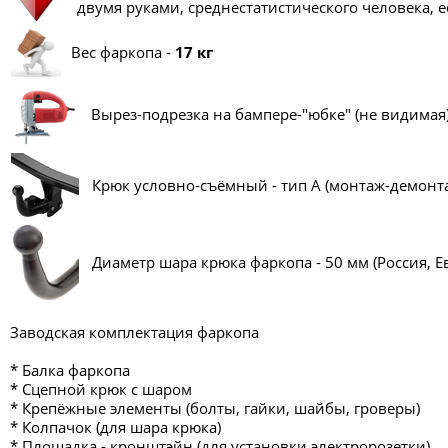
двумя руками, среднестатистического человека, е
Вес фаркопа -
17 кг
Вырез-подрезка на бампере-"юбке" (не видимая)
Крюк условно-съёмный - тип A (монтаж-демонтаж
Диаметр шара крюка фаркопа - 50 мм (Россия, Е
Заводская комплектация фаркопа
* Балка фаркопа
* Сцепной крюк с шаром
* Крепёжные элементы (болты, гайки, шайбы, гроверы)
* Колпачок (для шара крюка)
* Площадка - кронштэйн (для установки электророзетки)