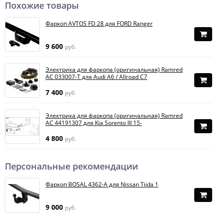
Похожие товары
Фаркоп AVTOS FD 28 для FORD Ranger
9 600
руб.
Электрика для фаркопа (оригинальная) Ramred
AC 033007-T для Audi A6 / Allroad C7
7 400
руб.
Электрика для фаркопа (оригинальная) Ramred
AC 44191307 для Kia Sorento III 15-
4 800
руб.
Персональные рекомендации
Фаркоп BOSAL 4362-A для Nissan Tiida 1
9 000
руб.