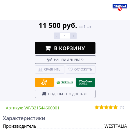
11 500 руб.
за 1 шт
-
+
В КОРЗИНУ
НАШЛИ ДЕШЕВЛЕ?
СРАВНИТЬ
ОТЛОЖИТЬ
ПОДРОБНЕЕ О ДОСТАВКЕ
(1)
Артикул: WF/321544600001
Характеристики
Производитель
WESTFALIA