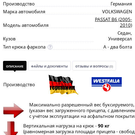
Производство
Германия
Марка автомобиля
VOLKSWAGEN
PASSAT B6 (2005-
Модель автомобиля
2010)
Седан,
Кузов
Универсал
Тип крюка фаркопа
А - два болта
ОПИСАНИЕ
ФАЙЛЫ И ДОКУМЕНТЫ
ОТЗЫВЫ И ВОПРОСЫ
(0)
Производство
Максимально разрешенный вес буксируемого, 
(указан вес загруженного прицепа, с давление
с учётом эксплуатации на асфальтном покрытии,
Вертикальная нагрузка на крюк -
90 кг
(равномерная загрузка площади прицепа - свобо