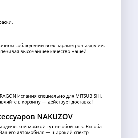
раски.
точном соблюдении всех параметров изделий.
еспечивая высочайшее качество нашей
RAGON
Испания специально для MITSUBISHI.
авляйте в корзину — действует доставка!
сессуаров NAKUZOV
риодической мойкой тут не обойтись. Вы оба
ля Вашего автомобиля — широкий спектр