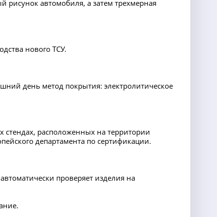
 рисунок автомобиля, а затем трехмерная
дства нового ТСУ.
шний день метод покрытия: электролитическое
х стендах, расположенных на территории
опейского департамента по сертификации.
 автоматически проверяет изделия на
ание.