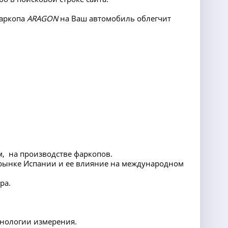
фаркопа
ARAGON
на Ваш автомобиль облегчит
, на производстве фаркопов.
рынке Испании и ее влияние на международном
ра.
хнологии измерения.