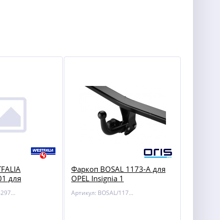
FALIA
Фаркоп BOSAL 1173-A для
1 для
OPEL Insignia 1
Артикул: WF/314297600001
Артикул: BOSAL/1173-A