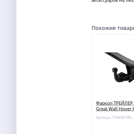
аксессуаров на лю
Похожие това
Фаркоп ТРЕЙЛЕР 
Great Wall Hover 
Артикул: TOW/B/TR8120