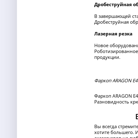
Дробеструйная о
В завершающей ста
Дробеструйная обр
Лазерная резка
Новое оборудовани
Роботизированное 
продукции.
Фаркоп ARAGON E42
Фаркоп ARAGON E42
Разновидность крюк
Вы всегда стремит
хотите большего. 