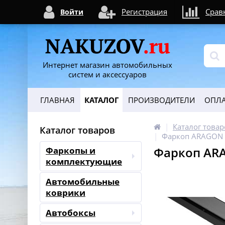
Регистрация
Срав
Войти
Интернет магазин автомобильных
систем и аксессуаров
ГЛАВНАЯ
КАТАЛОГ
ПРОИЗВОДИТЕЛИ
ОПЛА
Каталог товар
Каталог товаров
Фаркоп ARAGON E
Фаркоп ARA
Фаркопы и
комплектующие
Автомобильные
коврики
Автобоксы