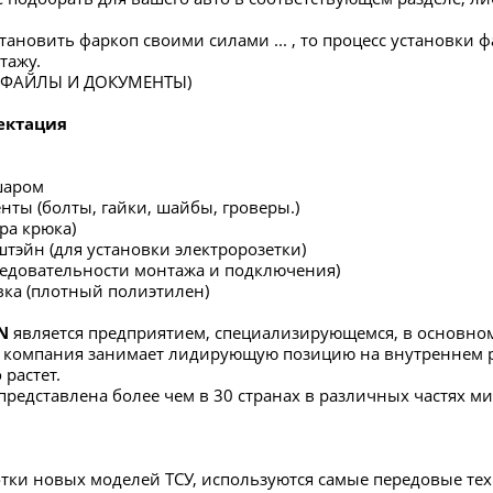
тановить фаркоп своими силами ... , то процесс установки 
тажу.
в ФАЙЛЫ И ДОКУМЕНТЫ)
ектация
шаром
нты (болты, гайки, шайбы, гроверы.)
ра крюка)
штэйн (для установки электророзетки)
ледовательности монтажа и подключения)
вка (плотный полиэтилен)
N
является предприятием, специализирующемся, в основном
я компания занимает лидирующую позицию на внутреннем 
растет.
представлена более чем в 30 странах в различных частях ми
отки новых моделей ТСУ, используются самые передовые те