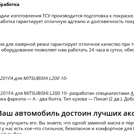
бработка
дии изготовления ТСУ производится подготовка к покраске.
аботка гарантирует отличную адгезию и долговечность пок
е для лазерной резки гарантирует отличное качество при 
оборудование позволяет нам работать 24 часа в сутки, об
01FA для MITSUBISHI L200 10-
01FA для MITSUBISHI L200 10- разработан специалистами
A
а фаркопа — А - два болта. Тип кузова — Пикап (2 дв.). Доб
Ваш автомобиль достоин лучших ак
есь улучшить его. Вы знаете, что одной заменой масла и пе
И у нас есть кое-что стильное, безопасное и комфортное д