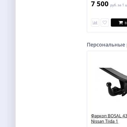
7 500
руб.
за 1 
В
Персональные
Фаркоп BOSAL 43
Nissan Tiida 1