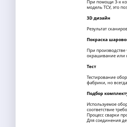
При помощи 3-х ко
модель ТСУ, это п
3D дизайн
Результат сканиро
Покраска шарово
При производстве 
окрашивание или 
Тест
Тестирование обор
фабрики, но всегд
Подбор комплект
Используемое обор
соответствие треб
Процесс сварки пр
Для соединения де