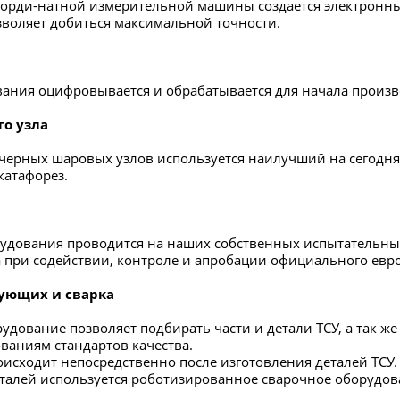
орди-натной измерительной машины создается электронный
озволяет добиться максимальной точности.
вания оцифровывается и обрабатывается для начала произво
го узла
черных шаровых узлов используется наилучший на сегодня
катафорез.
удования проводится на наших собственных испытательны
а при содействии, контроле и апробации официального евр
ующих и сварка
удование позволяет подбирать части и детали ТСУ, а так же
ованиям стандартов качества.
оисходит непосредственно после изготовления деталей ТСУ.
талей используется роботизированное сварочное оборудов