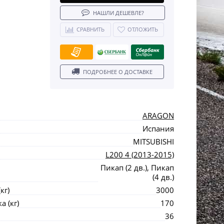
НАШЛИ ДЕШЕВЛЕ?
СРАВНИТЬ
ОТЛОЖИТЬ
ПОДРОБНЕЕ О ДОСТАВКЕ
ARAGON
Испания
MITSUBISHI
L200 4 (2013-2015)
Пикап (2 дв.), Пикап
(4 дв.)
кг)
3000
 (кг)
170
36