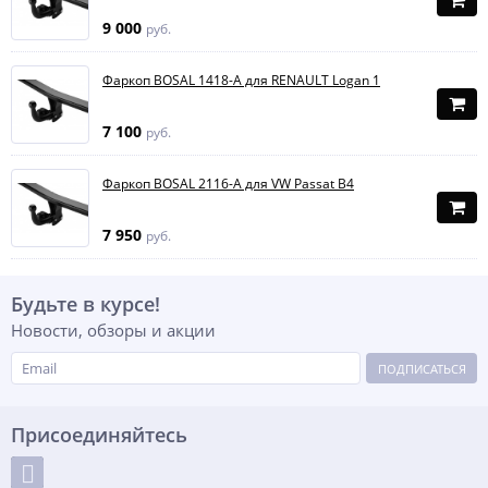
9 000
руб.
Фаркоп BOSAL 1418-A для RENAULT Logan 1
7 100
руб.
Фаркоп BOSAL 2116-A для VW Passat B4
7 950
руб.
Будьте в курсе!
Новости, обзоры и акции
ПОДПИСАТЬСЯ
Присоединяйтесь