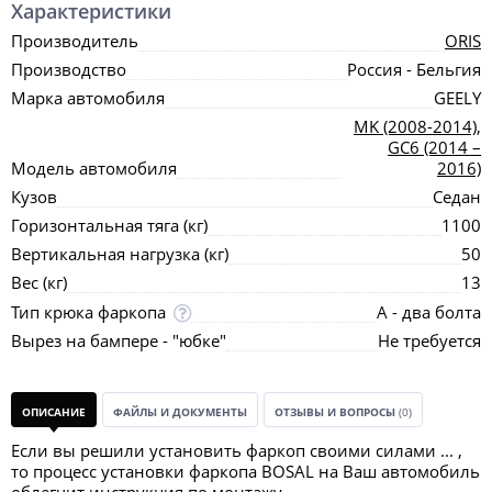
Характеристики
Производитель
ORIS
Производство
Россия - Бельгия
Марка автомобиля
GEELY
MK (2008-2014)
,
GC6 (2014 –
Модель автомобиля
2016)
Кузов
Седан
Горизонтальная тяга (кг)
1100
Вертикальная нагрузка (кг)
50
Вес (кг)
13
Тип крюка фаркопа
А - два болта
Вырез на бампере - "юбке"
Не требуется
ОПИСАНИЕ
ФАЙЛЫ И ДОКУМЕНТЫ
ОТЗЫВЫ И ВОПРОСЫ
(0)
Если вы решили установить фаркоп своими силами ... ,
то процесс установки фаркопа BOSAL на Ваш автомобиль