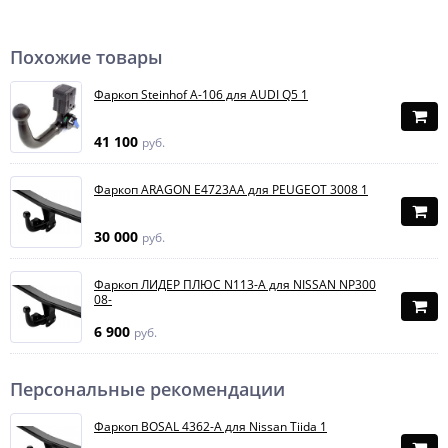
Похожие товары
Фаркоп Steinhof A-106 для AUDI Q5 1
41 100
руб.
Фаркоп ARAGON E4723AA для PEUGEOT 3008 1
30 000
руб.
Фаркоп ЛИДЕР ПЛЮС N113-A для NISSAN NP300
08-
6 900
руб.
Персональные рекомендации
Фаркоп BOSAL 4362-A для Nissan Tiida 1