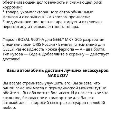
обеспечивающей долговечность и снижающей риск
коррозии;
* товара, укомплектованного автомобильными
метизами с повышенным классом прочности;
* вид упаковки полностью гарантирует и исключает
пересортицу и некомплектность товара.
Фаркоп BOSAL 9001-A для GEELY MK / GC6 разработан
специалистами
ORIS
Россия - Бельгия специально для
GEELY. Разновидность крюка фаркопа — А - два болта.
Тип кузова — Седан. Добавляйте в корзину — действует
доставка!
Ваш автомобиль достоин лучших аксессуаров
NAKUZOV
Вы всегда стремитесь улучшить его. Вы знаете, что
одной заменой масла и периодической мойкой тут не
обойтись. Вы оба хотите большего. И у нас есть кое-что
стильное, безопасное и комфортное для Вашего
автомобиля — широкий спектр аксессуаров на любой
выбор.