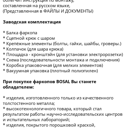
облегчит инструкция по монтажу,
составленная на русском языке,
(Представленная в ФАЙЛЫ И ДОКУМЕНТЫ)
Заводская комплектация
* Балка фаркопа
* Сцепной крюк с шаром
* Крепёжные элементы (болты, гайки, шайбы, гроверы.)
* Колпачок (для шара крюка)
* Площадка - кронштэйн (для установки электророзетки)
* Схема (последовательности монтажа и подключения)
* Коробка упаковочная (для мелких элементов)
* Вакуумная упаковка (плотный полиэтилен)
При покупке фаркопов BOSAL Вы станете
обладателем:
* изделия, изготовленного только из качественного
толстостенного металла;
* высокотехнологичного товара, который стал
результатом работы научно-исследовательских центров
и испытательных лабораторий;
* изделия, покрытого порошковой краской,