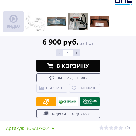
ВИДЕО
6 900 руб.
за 1 шт
-
+
В КОРЗИНУ
НАШЛИ ДЕШЕВЛЕ?
СРАВНИТЬ
ОТЛОЖИТЬ
ПОДРОБНЕЕ О ДОСТАВКЕ
(0)
Артикул: BOSAL/9001-A