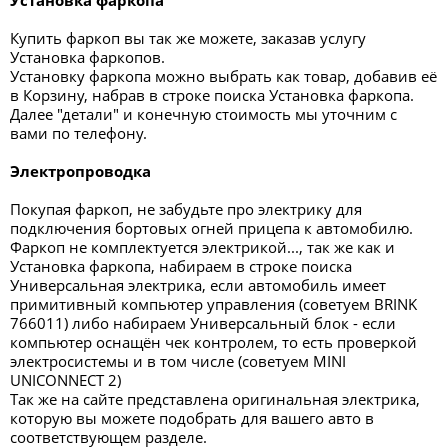
Установка фаркопа
Купить фаркоп вы так же можете, заказав услугу
Установка фаркопов.
Установку фаркопа можно выбрать как товар, добавив её
в Корзину, набрав в строке поиска Установка фаркопа.
Далее "детали" и конечную стоимость мы уточним с
вами по телефону.
Электропроводка
Покупая фаркоп, не забудьте про электрику для
подключения бортовых огней прицепа к автомобилю.
Фаркоп не комплектуется электрикой..., так же как и
Установка фаркопа, набираем в строке поиска
Универсальная электрика, если автомобиль имеет
примитивный компьютер управления (советуем BRINK
766011) либо набираем Универсальный блок - если
компьютер оснащён чек контролем, то есть проверкой
электросистемы и в том числе (советуем MINI
UNICONNECT 2)
Так же на сайте представлена оригинальная электрика,
которую вы можете подобрать для вашего авто в
соответствующем разделе.