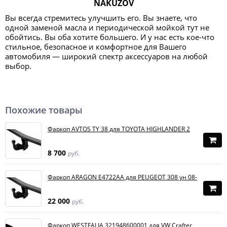
NAKUZOV
Вы всегда стремитесь улучшить его. Вы знаете, что
одной заменой масла и периодической мойкой тут не
обойтись. Вы оба хотите большего. И у нас есть кое-что
стильное, безопасное и комфортное для Вашего
автомобиля — широкий спектр аксессуаров на любой
выбор.
Похожие товары
Фаркоп AVTOS TY 38 для TOYOTA HIGHLANDER 2
8 700
руб.
Фаркоп ARAGON E4722AA для PEUGEOT 308 ун 08-
22 000
руб.
Фаркоп WESTFALIA 321948600001 для VW Crafter