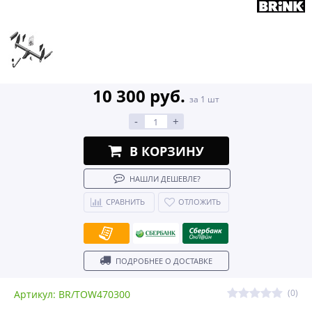
10 300 руб.
за 1 шт
-
+
В КОРЗИНУ
НАШЛИ ДЕШЕВЛЕ?
СРАВНИТЬ
ОТЛОЖИТЬ
ПОДРОБНЕЕ О ДОСТАВКЕ
(0)
Артикул: BR/TOW470300