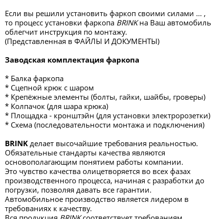
Если вы решили установить фаркоп своими силами ... ,
то процесс установки фаркопа
BRINK
на Ваш автомобиль
облегчит инструкция по монтажу.
(Представленная в ФАЙЛЫ И ДОКУМЕНТЫ)
Заводская комплектация фаркопа
* Балка фаркопа
* Сцепной крюк с шаром
* Крепёжные элементы (болты, гайки, шайбы, гроверы)
* Колпачок (для шара крюка)
* Площадка - кронштэйн (для установки электророзетки)
* Схема (последовательности монтажа и подключения)
BRINK
делает высочайшие требования реальностью.
Обязательные стандарты качества являются
основополагающим понятием работы компании.
Это чувство качества олицетворяется во всех фазах
производственного процесса, начиная с разработки до
погрузки, позволяя давать все гарантии.
Автомобильное производство является лидером в
требованиях к качеству.
Вся продукция
BRINK
соответствует требованиям