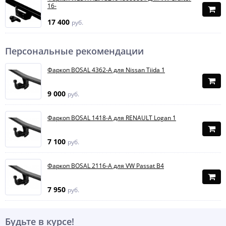
16-
17 400
руб.
Персональные рекомендации
Фаркоп BOSAL 4362-A для Nissan Tiida 1
9 000
руб.
Фаркоп BOSAL 1418-A для RENAULT Logan 1
7 100
руб.
Фаркоп BOSAL 2116-A для VW Passat B4
7 950
руб.
Будьте в курсе!