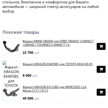
стильное, безопасное и комфортное для Вашего
автомобиля — широкий спектр аксессуаров на любой
выбор.
Похожие товары
Фаркоп BRINK 586000 для FORD TRANSIT CONNECT
/ GRAND / TOURNEO CONNECT 13-
22 700
руб.
Фаркоп ARAGON E6405BS для TOYOTA RAV4 00-05
8 000
руб.
Фаркоп ARAGON E4123BS для MERCEDES CLA
Klasse C117 / X117
49 000
руб.