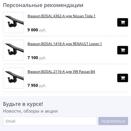
Персональные рекомендации
Фаркоп BOSAL 4362-A для Nissan Tiida 1
9 000
руб.
Фаркоп BOSAL 1418-A для RENAULT Logan 1
7 100
руб.
Фаркоп BOSAL 2116-A для VW Passat B4
7 950
руб.
Будьте в курсе!
Новости, обзоры и акции
ПОДПИСАТЬСЯ