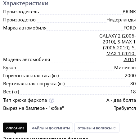
Характеристики
Производитель
BRINK
Производство
Нидерланды
Марка автомобиля
FORD
GALAXY 2 (2006-
2010)
,
S-MAX 1
(2006-2010)
,
S-
MAX 1 (2010-
Модель автомобиля
2015)
Кузов
Минивэн
Горизонтальная тяга (кг)
2000
Вертикальная нагрузка (кг)
80
Вес (кг)
18
Тип крюка фаркопа
А - два болта
Вырез на бампере - "юбке"
Требуется
ОПИСАНИЕ
ФАЙЛЫ И ДОКУМЕНТЫ
ОТЗЫВЫ И ВОПРОСЫ
(0)