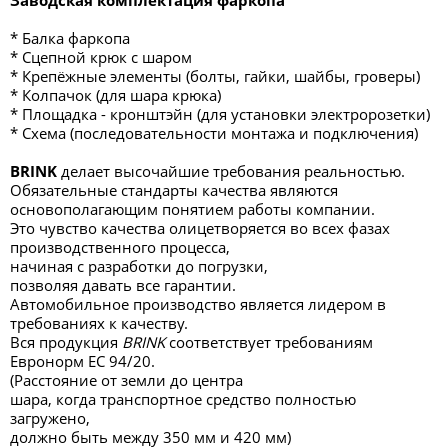
Заводская комплектация фаркопа
* Балка фаркопа
* Сцепной крюк с шаром
* Крепёжные элементы (болты, гайки, шайбы, гроверы)
* Колпачок (для шара крюка)
* Площадка - кронштэйн (для установки электророзетки)
* Схема (последовательности монтажа и подключения)
BRINK
делает высочайшие требования реальностью.
Обязательные стандарты качества являются
основополагающим понятием работы компании.
Это чувство качества олицетворяется во всех фазах
производственного процесса,
начиная с разработки до погрузки,
позволяя давать все гарантии.
Автомобильное производство является лидером в
требованиях к качеству.
Вся продукция
BRINK
соответствует требованиям
Евронорм ЕС 94/20.
(Расстояние от земли до центра
шара, когда транспортное средство полностью
загружено,
должно быть между 350 мм и 420 мм)