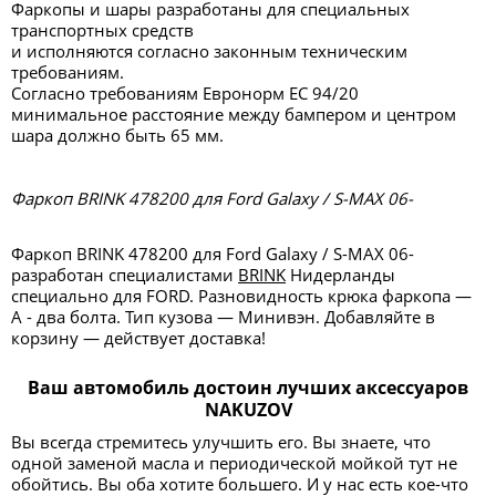
Фаркопы и шары разработаны для специальных
транспортных средств
и исполняются согласно законным техническим
требованиям.
Согласно требованиям Евронорм ЕС 94/20
минимальное расстояние между бампером и центром
шара должно быть 65 мм.
Фаркоп BRINK 478200 для Ford Galaxy / S-MAX 06-
Фаркоп BRINK 478200 для Ford Galaxy / S-MAX 06-
разработан специалистами
BRINK
Нидерланды
специально для FORD. Разновидность крюка фаркопа —
А - два болта. Тип кузова — Минивэн. Добавляйте в
корзину — действует доставка!
Ваш автомобиль достоин лучших аксессуаров
NAKUZOV
Вы всегда стремитесь улучшить его. Вы знаете, что
одной заменой масла и периодической мойкой тут не
обойтись. Вы оба хотите большего. И у нас есть кое-что