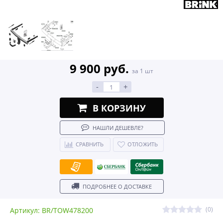
9 900 руб.
за 1 шт
-
+
В КОРЗИНУ
НАШЛИ ДЕШЕВЛЕ?
СРАВНИТЬ
ОТЛОЖИТЬ
ПОДРОБНЕЕ О ДОСТАВКЕ
(0)
Артикул: BR/TOW478200