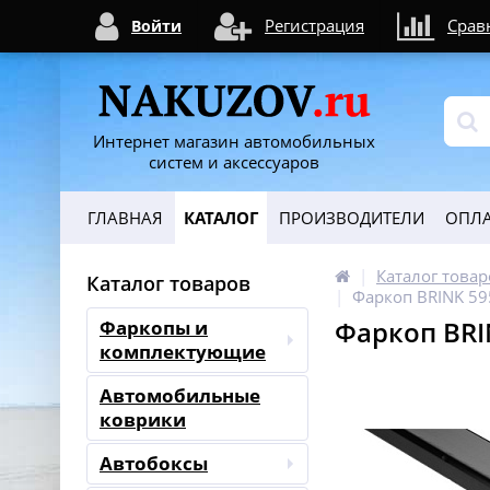
Регистрация
Срав
Войти
Интернет магазин автомобильных
систем и аксессуаров
ГЛАВНАЯ
КАТАЛОГ
ПРОИЗВОДИТЕЛИ
ОПЛА
Каталог товар
Каталог товаров
Фаркоп BRINK 59
Фаркоп BRIN
Фаркопы и
комплектующие
Автомобильные
коврики
Автобоксы