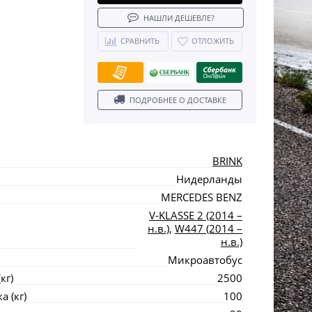
НАШЛИ ДЕШЕВЛЕ?
СРАВНИТЬ
ОТЛОЖИТЬ
ПОДРОБНЕЕ О ДОСТАВКЕ
BRINK
Нидерланды
MERCEDES BENZ
V-KLASSE 2 (2014 –
н.в.)
,
W447 (2014 –
н.в.)
Микроавтобус
кг)
2500
 (кг)
100