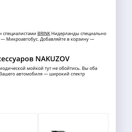
ан специалистами
BRINK
Нидерланды специально
а — Микроавтобус. Добавляйте в корзину —
сессуаров NAKUZOV
риодической мойкой тут не обойтись. Вы оба
ля Вашего автомобиля — широкий спектр