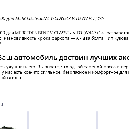
00 для MERCEDES-BENZ V-CLASSE/ VITO (W447) 14-
00 для MERCEDES-BENZ V-CLASSE / VITO (W447) 14- разработ
. Разновидность крюка фаркопа — А - два болта. Тип кузов
!
Ваш автомобиль достоин лучших ак
есь улучшить его. Вы знаете, что одной заменой масла и пе
И у нас есть кое-что стильное, безопасное и комфортное д
бой выбор.
ры