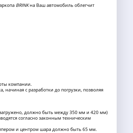
фаркопа
BRINK
на Ваш автомобиль облегчит
оты компании.
а, начиная с разработки до погрузки, позволяя
 загружено, должно быть между 350 мм и 420 мм)
водятся согласно законным техническим
мпером и центром шара должно быть 65 мм.