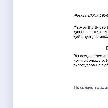
Фаркоп BRINK 5954
Фаркоп BRINK 5954
для MERCEDES BENZ
действует доставка
Вы всегда стремит
хотите большего. 
аксессуаров на лю
Похожие това