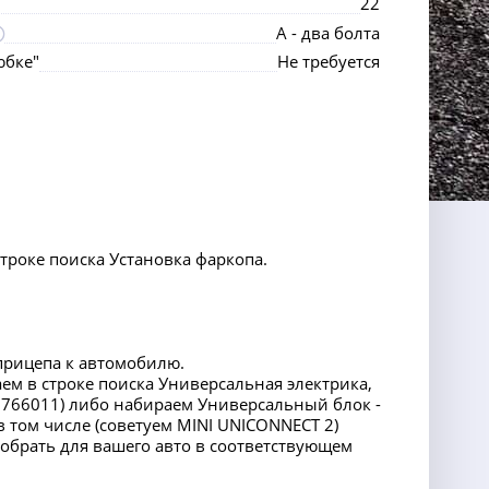
22
А - два болта
юбке"
Не требуется
строке поиска Установка фаркопа.
прицепа к автомобилю.
аем в строке поиска Универсальная электрика,
766011) либо набираем Универсальный блок -
 том числе (советуем MINI UNICONNECT 2)
добрать для вашего авто в соответствующем