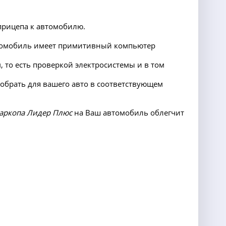
прицепа к автомобилю.
автомобиль имеет примитивный компьютер
 то есть проверкой электросистемы и в том
добрать для вашего авто в соответствующем
аркопа Лидер Плюс
на Ваш автомобиль облегчит