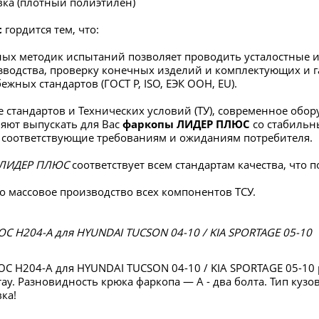
вка (плотный полиэтилен)
с
гордится тем, что:
ых методик испытаний позволяет проводить усталостные и
зводства, проверку конечных изделий и комплектующих и г
ежных стандартов (ГОСТ Р, ISO, ЕЭК ООН, EU).
 стандартов и Технических условий (ТУ), современное об
яют выпускать для Вас
фаркопы ЛИДЕР ПЛЮС
со стабиль
 соответствующие требованиям и ожиданиям потребителя.
ЛИДЕР ПЛЮС
соответствует всем стандартам качества, что
о массовое производство всех компонентов ТСУ.
 H204-A для HYUNDAI TUCSON 04-10 / KIA SPORTAGE 05-10
 H204-A для HYUNDAI TUCSON 04-10 / KIA SPORTAGE 05-10
ay. Разновидность крюка фаркопа — А - два болта. Тип кузо
ка!