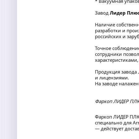
* Вакуумная упако
Завод
Лидер Плю
Наличие собственн
разработки и прои
российских и заруб
Точное соблюдение
сотрудники позвол
характеристиками,
Продукция завода
и лицензиями.
На заводе налажен
Фаркоп ЛИДЕР ПЛЮС
Фаркоп ЛИДЕР ПЛЮС
специально для Arr
— действует достав