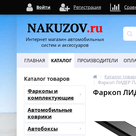
Регистрация
Срав
Войти
Интернет магазин автомобильных
систем и аксессуаров
ГЛАВНАЯ
КАТАЛОГ
ПРОИЗВОДИТЕЛИ
ОПЛА
Каталог товар
Каталог товаров
Фаркоп ЛИДЕР ПЛ
Фаркоп ЛИД
Фаркопы и
комплектующие
Автомобильные
коврики
Автобоксы