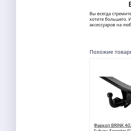
Вы всегда стремит
хотите большего. 
аксессуаров на лю
Похожие това
Фаркоп BRINK 40
Subaru Forester 9