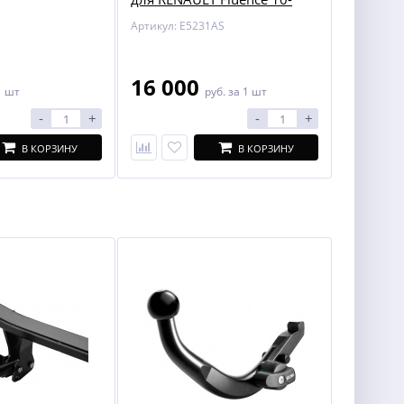
Артикул: E5231AS
16 000
1 шт
руб.
за 1 шт
-
+
-
+
В КОРЗИНУ
В КОРЗИНУ