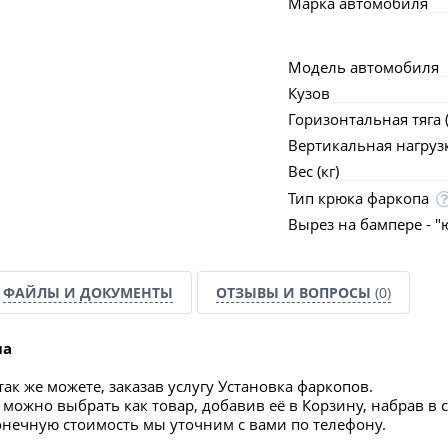
Марка автомобиля
Модель автомобиля
Кузов
Горизонтальная тяга (
Вертикальная нагрузка
Вес (кг)
Тип крюка фаркопа
Вырез на бампере - "
ФАЙЛЫ И ДОКУМЕНТЫ
ОТЗЫВЫ И ВОПРОСЫ
(0)
па
ак же можете, заказав услугу Установка фаркопов.
можно выбрать как товар, добавив её в Корзину, набрав в 
конечную стоимость мы уточним с вами по телефону.