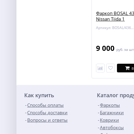
Фаркоп BOSAL 43
Nissan Tiida 1
Артикул: BOSAL/4362-A
9 000
руб.
за шт
В
Как купить
Каталог про
Способы оплаты
Фаркопы
Способы доставки
Багажники
Вопросы и ответы
Коврики
Автобоксы