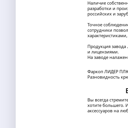
Наличие собственн
разработки и прои
российских и заруб
Точное соблюдение
сотрудники позвол
характеристиками,
Продукция завода
и лицензиями.
На заводе налажен
Фаркоп ЛИДЕР ПЛЮ
Разновидность крюк
Вы всегда стремит
хотите большего. 
аксессуаров на лю