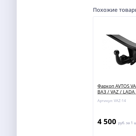
Похожие това
Фаркоп AVTOS VA
ВАЗ / VAZ / LADA
2113 / 2114 / 210
Артикул: VAZ-14
4 500
руб.
за 1 