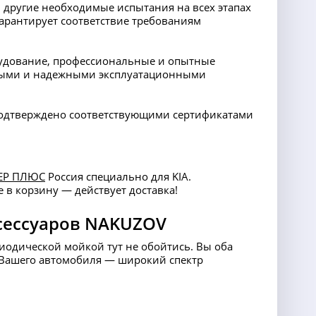
 другие необходимые испытания на всех этапах
арантирует соответствие требованиям
орудование, профессиональные и опытные
ными и надежными эксплуатационными
 подтверждено соответствующими сертификатами
ЕР ПЛЮС
Россия специально для KIA.
е в корзину — действует доставка!
сессуаров NAKUZOV
риодической мойкой тут не обойтись. Вы оба
ля Вашего автомобиля — широкий спектр