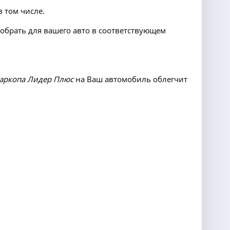
 том числе.
добрать для вашего авто в соответствующем
аркопа Лидер Плюс
на Ваш автомобиль облегчит