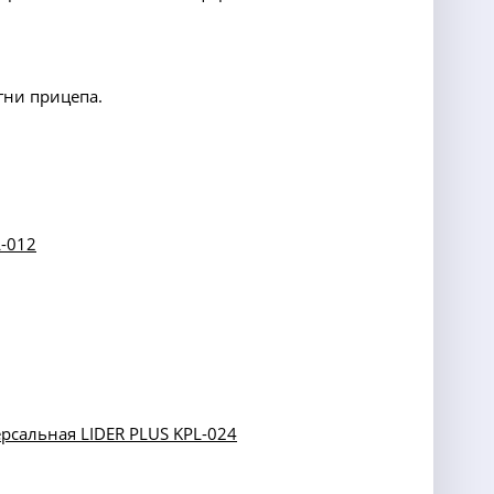
гни прицепа.
-012
ерсальная LIDER PLUS KPL-024