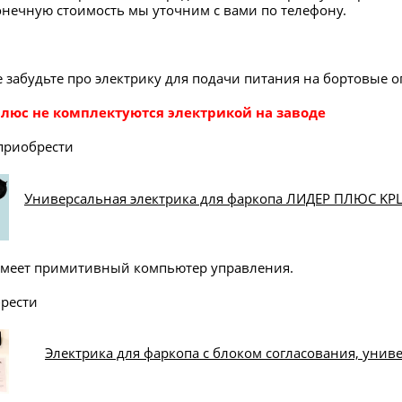
конечную стоимость мы уточним с вами по телефону.
е забудьте про электрику для подачи питания на бортовые о
Плюс
не комплектуются электрикой на заводе
приобрести
Универсальная электрика для фаркопа ЛИДЕР ПЛЮС KPL
имеет примитивный компьютер управления.
рести
Электрика для фаркопа с блоком согласования, унив