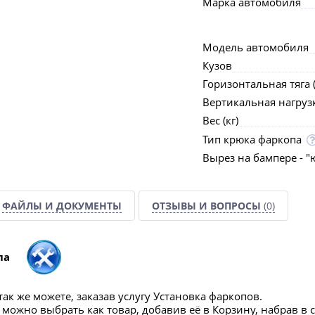
Марка автомобиля
Модель автомобиля
Кузов
Горизонтальная тяга (
Вертикальная нагрузка
Вес (кг)
Тип крюка фаркопа
Вырез на бампере - "
ФАЙЛЫ И ДОКУМЕНТЫ
ОТЗЫВЫ И ВОПРОСЫ
(0)
па
ак же можете, заказав услугу Установка фаркопов.
можно выбрать как товар, добавив её в Корзину, набрав в 