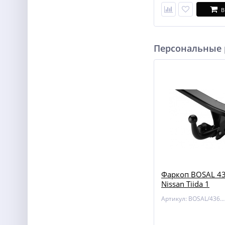
В
Персональные
Фаркоп BOSAL 43
Nissan Tiida 1
Артикул: BOSAL/4362-A