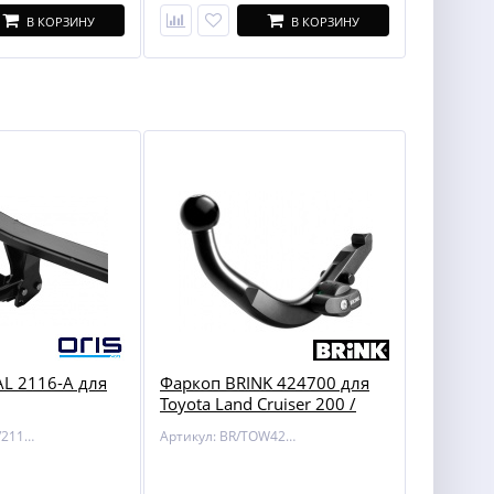
В КОРЗИНУ
В КОРЗИНУ
L 2116-A для
Фаркоп BRINK 424700 для
Toyota Land Cruiser 200 /
Lexus LX 450/570
Артикул: BOSAL/2116-A
Артикул: BR/TOW424700