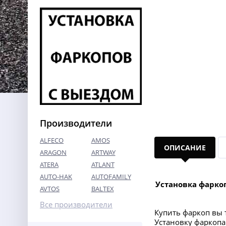
Производители
ALFECO
AMOS
ОПИСАНИЕ
ARAGON
ARTWAY
ATERA
ATLANT
AUTO-HAK
AUTOFAMILY
Установка фарко
AVTOS
BALTEX
Все производители
Купить фаркоп вы т
Установку фаркопа 