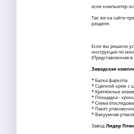
если компьютер ос
Так же на сайте п
разделе.
Если вы решили ус
инструкция по мон
(Представленная 
Заводская компл
* Балка фаркопа
* Сцепной крюк с 
* Крепёжные элеме
* Площадка - крон
* Схема (последов
* Пакет упаковочн
* Вакуумная упако
Завод
Лидер Плю