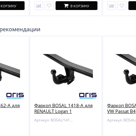
 КОРЗИНУ
В КОРЗИНУ
 рекомендации
62-A для
Фаркоп BOSAL 1418-A для
Фаркоп BOSA
RENAULT Logan 1
VW Passat B4
Артикул: BOSAL/1418-A