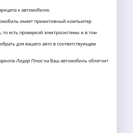
прицепа к автомобилю.
автомобиль имеет примитивный компьютер
 то есть проверкой электросистемы и в том
добрать для вашего авто в соответствующем
аркопа Лидер Плюс
на Ваш автомобиль облегчит