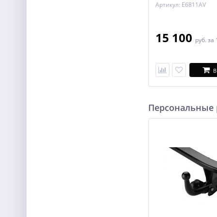
Артикул: E6811AV
15 100
руб.
за 
В
Персональные