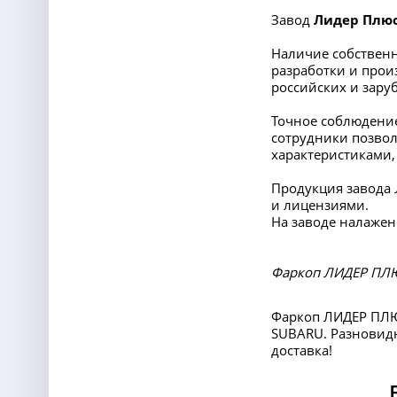
Завод
Лидер Плю
Наличие собственн
разработки и прои
российских и заруб
Точное соблюдение
сотрудники позвол
характеристиками,
Продукция завода
и лицензиями.
На заводе налажен
Фаркоп ЛИДЕР ПЛЮ
Фаркоп ЛИДЕР ПЛЮ
SUBARU. Разновидн
доставка!