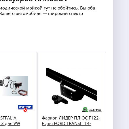
риодической мойкой тут не обойтись. Вы оба
ля Вашего автомобиля — широкий спектр
STFALIA
Фаркоп ЛИДЕР ПЛЮС F122-
13 для VW
F для FORD TRANSIT 14-