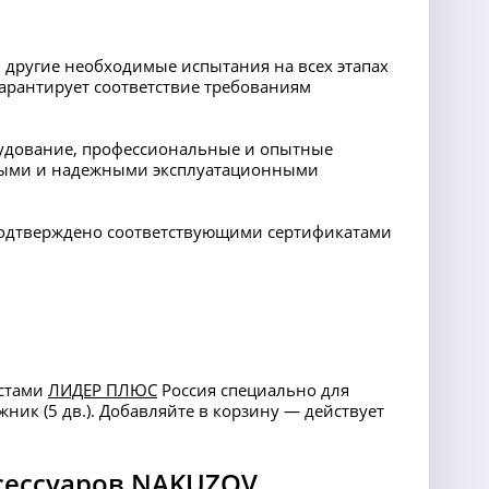
 другие необходимые испытания на всех этапах
арантирует соответствие требованиям
орудование, профессиональные и опытные
ными и надежными эксплуатационными
 подтверждено соответствующими сертификатами
истами
ЛИДЕР ПЛЮС
Россия специально для
ник (5 дв.). Добавляйте в корзину — действует
сессуаров NAKUZOV