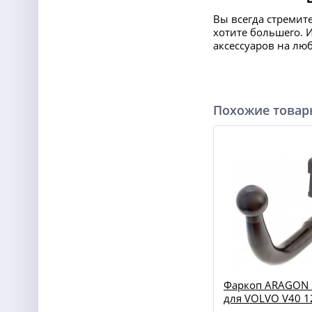
Вы всегда стремит
хотите большего. 
аксессуаров на лю
Похожие това
Фаркоп ARAGON 
для VOLVO V40 1