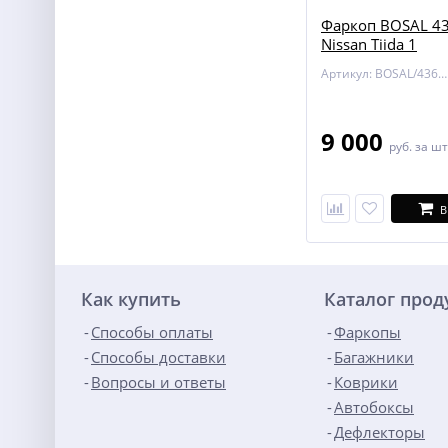
Фаркоп BOSAL 43
Nissan Tiida 1
Артикул: BOSAL/4362-A
9 000
руб.
за шт
В
Как купить
Каталог про
Способы оплаты
Фаркопы
Способы доставки
Багажники
Вопросы и ответы
Коврики
Автобоксы
Дефлекторы