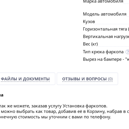
Марка автомобиля
Модель автомобиля
Кузов
Горизонтальная тяга (
Вертикальная нагрузка
Вес (кг)
Тип крюка фаркопа
Вырез на бампере - "
ФАЙЛЫ И ДОКУМЕНТЫ
ОТЗЫВЫ И ВОПРОСЫ
(0)
па
ак же можете, заказав услугу Установка фаркопов.
можно выбрать как товар, добавив её в Корзину, набрав в 
конечную стоимость мы уточним с вами по телефону.