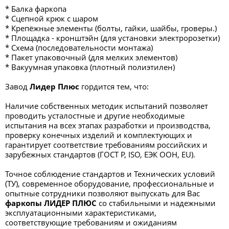
* Балка фаркопа
* Сцепной крюк с шаром
* Крепёжные элементы (болты, гайки, шайбы, гроверы.)
* Площадка - кронштэйн (для установки электророзетки)
* Схема (последовательности монтажа)
* Пакет упаковочный (для мелких элементов)
* Вакуумная упаковка (плотный полиэтилен)
Завод
Лидер Плюс
гордится тем, что:
Наличие собственных методик испытаний позволяет
проводить усталостные и другие необходимые
испытания на всех этапах разработки и производства,
проверку конечных изделий и комплектующих и
гарантирует соответствие требованиям российских и
зарубежных стандартов (ГОСТ Р, ISO, ЕЭК ООН, EU).
Точное соблюдение стандартов и Технических условий
(ТУ), современное оборудование, профессиональные и
опытные сотрудники позволяют выпускать для Вас
фаркопы ЛИДЕР ПЛЮС
со стабильными и надежными
эксплуатационными характеристиками,
соответствующие требованиям и ожиданиям