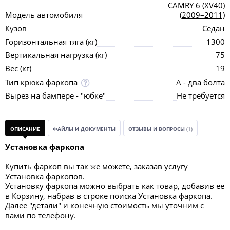
CAMRY 6 (XV40)
Модель автомобиля
(2009–2011)
Кузов
Седан
Горизонтальная тяга (кг)
1300
Вертикальная нагрузка (кг)
75
Вес (кг)
19
Тип крюка фаркопа
А - два болта
Вырез на бампере - "юбке"
Не требуется
ОПИСАНИЕ
ФАЙЛЫ И ДОКУМЕНТЫ
ОТЗЫВЫ И ВОПРОСЫ
(1)
Установка фаркопа
Купить фаркоп вы так же можете, заказав услугу
Установка фаркопов.
Установку фаркопа можно выбрать как товар, добавив её
в Корзину, набрав в строке поиска Установка фаркопа.
Далее "детали" и конечную стоимость мы уточним с
вами по телефону.