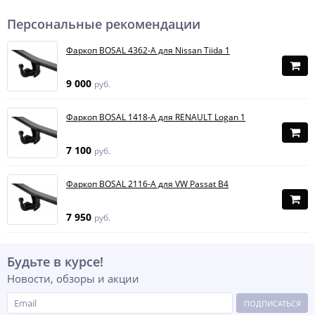
Персональные рекомендации
Фаркоп BOSAL 4362-A для Nissan Tiida 1
9 000
руб.
Фаркоп BOSAL 1418-A для RENAULT Logan 1
7 100
руб.
Фаркоп BOSAL 2116-A для VW Passat B4
7 950
руб.
Будьте в курсе!
Новости, обзоры и акции
ПОДПИСАТЬСЯ