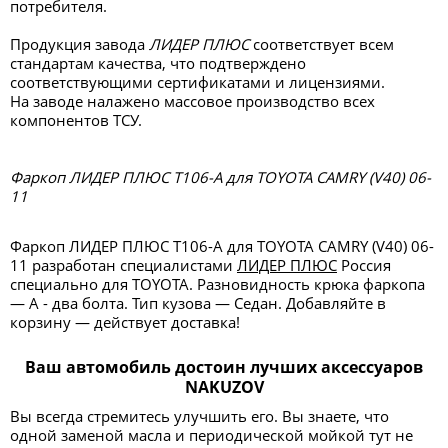
потребителя.
Продукция завода
ЛИДЕР ПЛЮС
соответствует всем
стандартам качества, что подтверждено
соответствующими сертификатами и лицензиями.
На заводе налажено массовое производство всех
компонентов ТСУ.
Фаркоп ЛИДЕР ПЛЮС T106-A для TOYOTA CAMRY (V40) 06-
11
Фаркоп ЛИДЕР ПЛЮС T106-A для TOYOTA CAMRY (V40) 06-
11 разработан специалистами
ЛИДЕР ПЛЮС
Россия
специально для TOYOTA. Разновидность крюка фаркопа
— А - два болта. Тип кузова — Седан. Добавляйте в
корзину — действует доставка!
Ваш автомобиль достоин лучших аксессуаров
NAKUZOV
Вы всегда стремитесь улучшить его. Вы знаете, что
одной заменой масла и периодической мойкой тут не