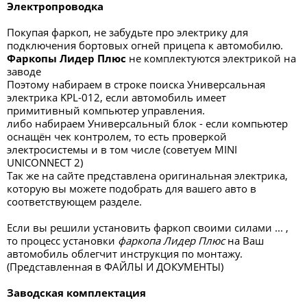
Электропроводка
Покупая фаркоп, не забудьте про электрику для
подключения бортовых огней прицепа к автомобилю.
Фаркопы Лидер Плюс
не комплектуются электрикой на
заводе
Поэтому набираем в строке поиска Универсальная
электрика KPL-012, если автомобиль имеет
примитивный компьютер управления.
либо набираем Универсальный блок - если компьютер
оснащён чек контролем, то есть проверкой
электросистемы и в том числе (советуем MINI
UNICONNECT 2)
Так же на сайте представлена оригинальная электрика,
которую вы можете подобрать для вашего авто в
соответствующем разделе.
Если вы решили установить фаркоп своими силами ... ,
то процесс установки
фаркопа Лидер Плюс
на Ваш
автомобиль облегчит инструкция по монтажу.
(Представленная в ФАЙЛЫ И ДОКУМЕНТЫ)
Заводская комплектация