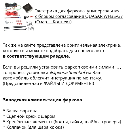
Электрика для фаркопа, универсальная
с блоком согласования QUASAR WH3S-G7
(Смарт - Коннект)
Так же на сайте представлена оригинальная электрика,
которую вы можете подобрать для вашего авто
в соответствующем разделе.
Если вы решили установить фаркоп своими силами ... ,
то процесс установки
фаркопа Steinhof
на Ваш
автомобиль облегчит инструкция по монтажу.
(Представленная в ФАЙЛЫ И ДОКУМЕНТЫ)
Заводская комплектация фаркопа
* Балка фаркопа
* Сцепной крюк с шаром
* Крепёжные элементы (болты, гайки, шайбы, гроверы)
* Колпачок (для шара крюка)