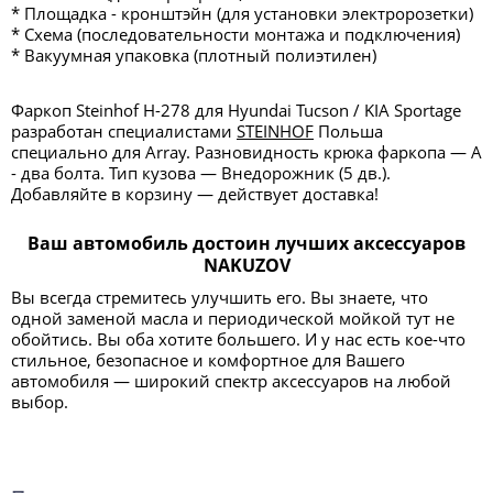
* Площадка - кронштэйн (для установки электророзетки)
* Схема (последовательности монтажа и подключения)
* Вакуумная упаковка (плотный полиэтилен)
Фаркоп Steinhof H-278 для Hyundai Tucson / KIA Sportage
разработан специалистами
STEINHOF
Польша
специально для Array. Разновидность крюка фаркопа — А
- два болта. Тип кузова — Внедорожник (5 дв.).
Добавляйте в корзину — действует доставка!
Ваш автомобиль достоин лучших аксессуаров
NAKUZOV
Вы всегда стремитесь улучшить его. Вы знаете, что
одной заменой масла и периодической мойкой тут не
обойтись. Вы оба хотите большего. И у нас есть кое-что
стильное, безопасное и комфортное для Вашего
автомобиля — широкий спектр аксессуаров на любой
выбор.