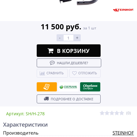
11 500 руб.
за 1 шт
-
+
В КОРЗИНУ
НАШЛИ ДЕШЕВЛЕ?
СРАВНИТЬ
ОТЛОЖИТЬ
ПОДРОБНЕЕ О ДОСТАВКЕ
(0)
Артикул: SH/H-278
Характеристики
Производитель
STEINHOF