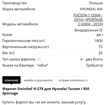
Производство
Польша
Марка автомобиля
HYUNDAI, KIA
TUCSON 1 (2004 -
2010)
,
SPORTAGE
Модель автомобиля
2 (2004 - 2010)
Внедорожник (5
Кузов
дв.)
Горизонтальная тяга (кг)
1800
Вертикальная нагрузка (кг)
75
Вес (кг)
24
Тип крюка фаркопа
А - два болта
Вырез на бампере - "юбке"
Требуется
ОПИСАНИЕ
ФАЙЛЫ И ДОКУМЕНТЫ
ОТЗЫВЫ И ВОПРОСЫ
(0)
Фаркоп Steinhof H-278 для Hyundai Tucson / KIA
Sportage
Купить фаркоп вы так же можете, заказав услугу