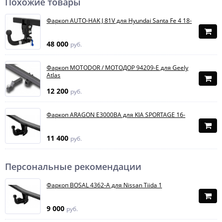
Похожие товары
Фаркоп AUTO-HAK J 81V для Hyundai Santa Fe 4 18-
48 000
руб.
Фаркоп MOTODOR / МОТОДОР 94209-E для Geely
Atlas
12 200
руб.
Фаркоп ARAGON E3000BA для KIA SPORTAGE 16-
11 400
руб.
Персональные рекомендации
Фаркоп BOSAL 4362-A для Nissan Tiida 1
9 000
руб.