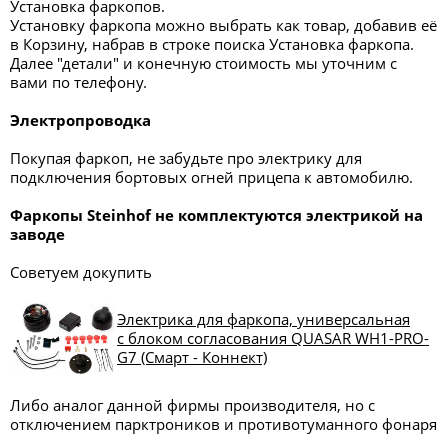
Установка фаркопов.
Установку фаркопа можно выбрать как товар, добавив её
в Корзину, набрав в строке поиска Установка фаркопа.
Далее "детали" и конечную стоимость мы уточним с
вами по телефону.
Электропроводка
Покупая фаркоп, не забудьте про электрику для
подключения бортовых огней прицепа к автомобилю.
Фаркопы
Steinhof
не комплектуются электрикой на
заводе
Советуем докупить
Электрика для фаркопа, универсальная
с блоком согласования QUASAR WH1-PRO-
G7 (Смарт - Коннект)
Либо аналог данной фирмы производителя, но с
отключением парктроников и противотуманного фонаря