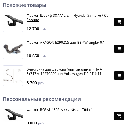
Похожие товары
Фаркоп Шериф 3877.12 для Hyundai Santa Fe / Kia
Sorento
12 700
руб.
Фаркоп ARAGON E2902CS для JEEP Wrangler 07-
10 650
руб.
Электрика для фаркопа (оригинальная) HAK-
SYSTEM 12270556 для Volkswagen T-5 / T-6 11-
3 700
руб.
Персональные рекомендации
Фаркоп BOSAL 4362-A для Nissan Tiida 1
9 000
руб.