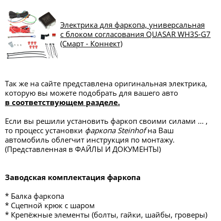
Электрика для фаркопа, универсальная
с блоком согласования QUASAR WH3S-G7
(Смарт - Коннект)
Так же на сайте представлена оригинальная электрика,
которую вы можете подобрать для вашего авто
в соответствующем разделе.
Если вы решили установить фаркоп своими силами ... ,
то процесс установки
фаркопа Steinhof
на Ваш
автомобиль облегчит инструкция по монтажу.
(Представленная в ФАЙЛЫ И ДОКУМЕНТЫ)
Заводская комплектация фаркопа
* Балка фаркопа
* Сцепной крюк с шаром
* Крепёжные элементы (болты, гайки, шайбы, гроверы)