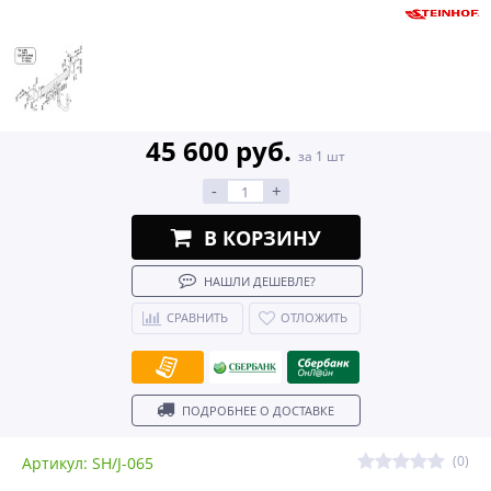
45 600 руб.
за 1 шт
-
+
В КОРЗИНУ
НАШЛИ ДЕШЕВЛЕ?
СРАВНИТЬ
ОТЛОЖИТЬ
ПОДРОБНЕЕ О ДОСТАВКЕ
(0)
Артикул: SH/J-065