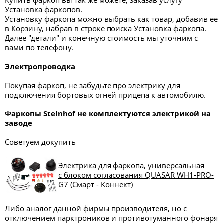
Купить фаркоп вы так же можете, заказав услугу
Установка фаркопов.
Установку фаркопа можно выбрать как товар, добавив её
в Корзину, набрав в строке поиска Установка фаркопа.
Далее "детали" и конечную стоимость мы уточним с
вами по телефону.
Электропроводка
Покупая фаркоп, не забудьте про электрику для
подключения бортовых огней прицепа к автомобилю.
Фаркопы
Steinhof
не комплектуются электрикой на
заводе
Советуем докупить
Электрика для фаркопа, универсальная
с блоком согласования QUASAR WH1-PRO-
G7 (Смарт - Коннект)
Либо аналог данной фирмы производителя, но с
отключением парктроников и противотуманного фонаря