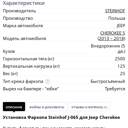
Характеристики
Производитель
STEINHOF
Производство
Польша
Марка автомобиля
JEEP
CHEROKEE 5
Модель автомобиля
(2013 – 2018)
Внедорожник (5
Кузов
дв.)
Горизонтальная тяга (кг)
2500
Вертикальная нагрузка (кг)
125
Вес (кг)
25
Тип крюка фаркопа
Быстросъёмный
Вырез на бампере - "юбке"
Требуется
ОПИСАНИЕ
ФАЙЛЫ И ДОКУМЕНТЫ
ОТЗЫВЫ И ВОПРОСЫ
(0)
Установка Фаркопа Steinhof J-065 для Jeep Cherokee