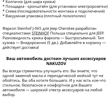
* Колпачок (для шара крюка)
* Площадка - кронштэйн (для установки электророзетки)
* Схема (последовательности монтажа и подключения)
* Вакуумная упаковка (плотный полиэтилен)
Фаркоп Steinhof J-065 для Jeep Cherokee разработан
специалистами
STEINHOF
Польша специально для JEEP.
Разновидность крюка фаркопа — Быстросъёмный. Тип
кузова — Внедорожник (5 дв.). Добавляйте в корзину —
действует доставка!
Ваш автомобиль достоин лучших аксессуаров
NAKUZOV
Вы всегда стремитесь улучшить его. Вы знаете, что
одной заменой масла и периодической мойкой тут не
обойтись. Вы оба хотите большего. И у нас есть кое-что
стильное, безопасное и комфортное для Вашего
автомобиля — широкий спектр аксессуаров на любой
выбор.