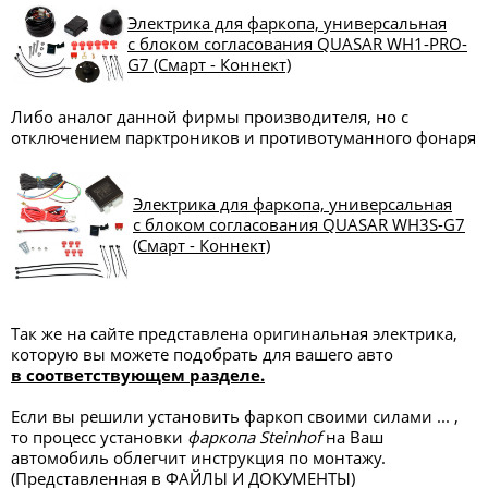
Электрика для фаркопа, универсальная
с блоком согласования QUASAR WH1-PRO-
G7 (Смарт - Коннект)
Либо аналог данной фирмы производителя, но с
отключением парктроников и противотуманного фонаря
Электрика для фаркопа, универсальная
с блоком согласования QUASAR WH3S-G7
(Смарт - Коннект)
Так же на сайте представлена оригинальная электрика,
которую вы можете подобрать для вашего авто
в соответствующем разделе.
Если вы решили установить фаркоп своими силами ... ,
то процесс установки
фаркопа Steinhof
на Ваш
автомобиль облегчит инструкция по монтажу.
(Представленная в ФАЙЛЫ И ДОКУМЕНТЫ)