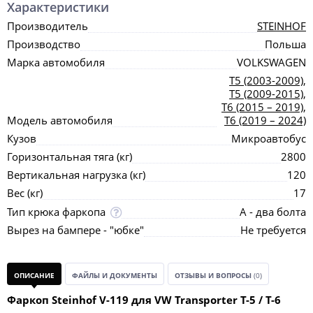
Характеристики
Производитель
STEINHOF
Производство
Польша
Марка автомобиля
VOLKSWAGEN
T5 (2003-2009)
,
T5 (2009-2015)
,
T6 (2015 – 2019)
,
Модель автомобиля
T6 (2019 – 2024)
Кузов
Микроавтобус
Горизонтальная тяга (кг)
2800
Вертикальная нагрузка (кг)
120
Вес (кг)
17
Тип крюка фаркопа
А - два болта
Вырез на бампере - "юбке"
Не требуется
ОПИСАНИЕ
ФАЙЛЫ И ДОКУМЕНТЫ
ОТЗЫВЫ И ВОПРОСЫ
(0)
Фаркоп Steinhof V-119 для VW Transporter T-5 / T-6