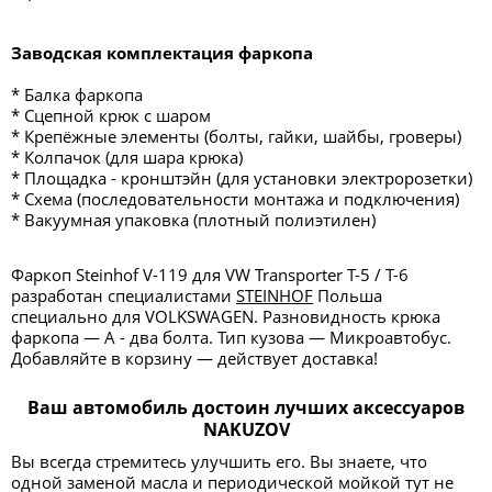
Заводская комплектация фаркопа
* Балка фаркопа
* Сцепной крюк с шаром
* Крепёжные элементы (болты, гайки, шайбы, гроверы)
* Колпачок (для шара крюка)
* Площадка - кронштэйн (для установки электророзетки)
* Схема (последовательности монтажа и подключения)
* Вакуумная упаковка (плотный полиэтилен)
Фаркоп Steinhof V-119 для VW Transporter T-5 / T-6
разработан специалистами
STEINHOF
Польша
специально для VOLKSWAGEN. Разновидность крюка
фаркопа — А - два болта. Тип кузова — Микроавтобус.
Добавляйте в корзину — действует доставка!
Ваш автомобиль достоин лучших аксессуаров
NAKUZOV
Вы всегда стремитесь улучшить его. Вы знаете, что
одной заменой масла и периодической мойкой тут не