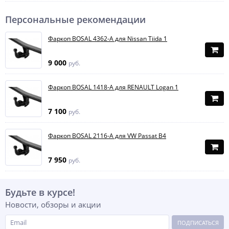
Персональные рекомендации
Фаркоп BOSAL 4362-A для Nissan Tiida 1
9 000
руб.
Фаркоп BOSAL 1418-A для RENAULT Logan 1
7 100
руб.
Фаркоп BOSAL 2116-A для VW Passat B4
7 950
руб.
Будьте в курсе!
Новости, обзоры и акции
ПОДПИСАТЬСЯ