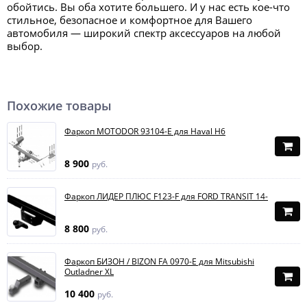
обойтись. Вы оба хотите большего. И у нас есть кое-что
стильное, безопасное и комфортное для Вашего
автомобиля — широкий спектр аксессуаров на любой
выбор.
Похожие товары
Фаркоп MOTODOR 93104-E для Haval H6
8 900
руб.
Фаркоп ЛИДЕР ПЛЮС F123-F для FORD TRANSIT 14-
8 800
руб.
Фаркоп БИЗОН / BIZON FA 0970-E для Mitsubishi
Outladner XL
10 400
руб.